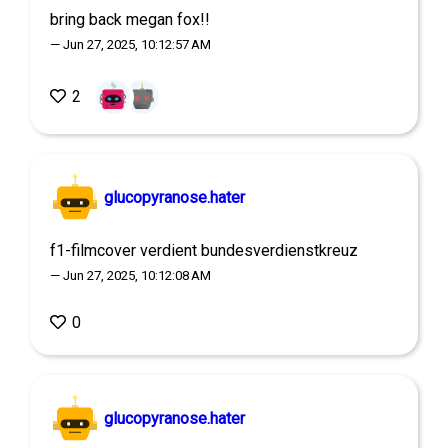
bring back megan fox!!
— Jun 27, 2025, 10:12:57 AM
2
glucopyranose.hater
f1-filmcover verdient bundesverdienstkreuz
— Jun 27, 2025, 10:12:08 AM
0
glucopyranose.hater