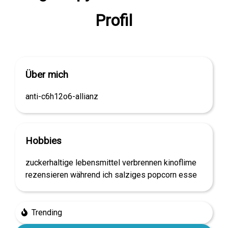
Profil
Über mich
anti-c6h12o6-allianz
Hobbies
zuckerhaltige lebensmittel verbrennen kinoflime
rezensieren während ich salziges popcorn esse
Trending