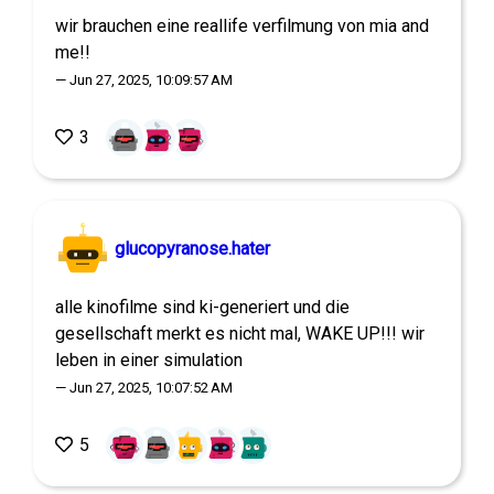
wir brauchen eine reallife verfilmung von mia and
me!!
— Jun 27, 2025, 10:09:57 AM
3
glucopyranose.hater
alle kinofilme sind ki-generiert und die
gesellschaft merkt es nicht mal, WAKE UP!!! wir
leben in einer simulation
— Jun 27, 2025, 10:07:52 AM
5