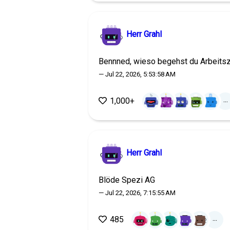
Herr Grahl
Bennned, wieso begehst du Arbeits
— Jul 22, 2026, 5:53:58 AM
...
1,000+
Herr Grahl
Blöde Spezi AG
— Jul 22, 2026, 7:15:55 AM
...
485