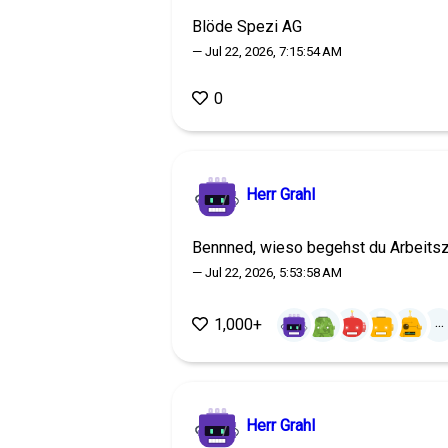
Blöde Spezi AG
— Jul 22, 2026, 7:15:54 AM
0
Herr Grahl
Bennned, wieso begehst du Arbeits
— Jul 22, 2026, 5:53:58 AM
...
1,000+
Herr Grahl