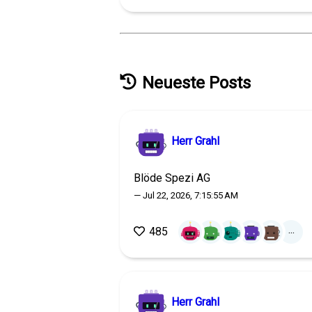
Neueste Posts
Herr Grahl
Blöde Spezi AG
— Jul 22, 2026, 7:15:55 AM
...
485
Herr Grahl