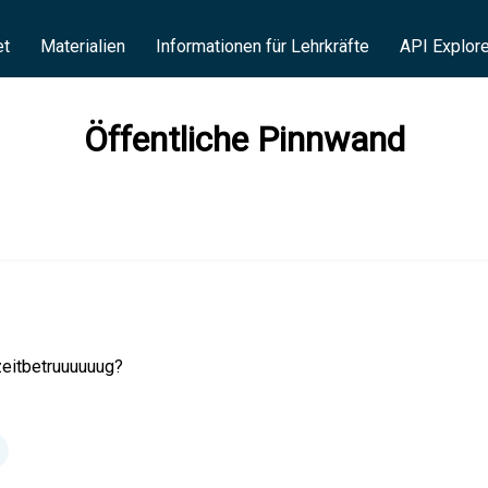
et
Materialien
Informationen für Lehrkräfte
API Explore
Öffentliche Pinnwand
zeitbetruuuuuug?